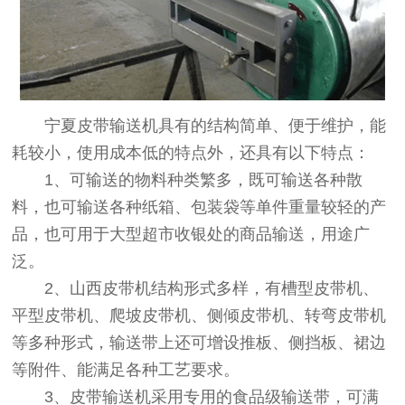
宁夏皮带输送机
具有的结构简单、便于维护，能
耗较小，使用成本低的特点外，还具有以下特点：
1、可输送的物料种类繁多，既可输送各种散
料，也可输送各种纸箱、包装袋等单件重量较轻的产
品，也可用于大型超市收银处的商品输送，用途广
泛。
2、
山西皮带机
结构形式多样，有槽型皮带机、
平型皮带机、爬坡皮带机、侧倾皮带机、转弯皮带机
等多种形式，输送带上还可增设推板、侧挡板、裙边
等附件、能满足各种工艺要求。
3、皮带输送机采用专用的食品级输送带，可满